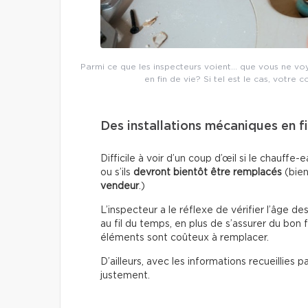
Parmi ce que les inspecteurs voient… que vous ne voyez
en fin de vie? Si tel est le cas, votre c
Des installations mécaniques en fi
Difficile à voir d’un coup d’œil si le chauf
ou s’ils
devront bientôt être remplacés
(bien
vendeur
.)
L’inspecteur a le réflexe de vérifier l’âge de
au fil du temps, en plus de s’assurer du bon
éléments sont coûteux à remplacer.
D’ailleurs, avec les informations recueillies 
justement.