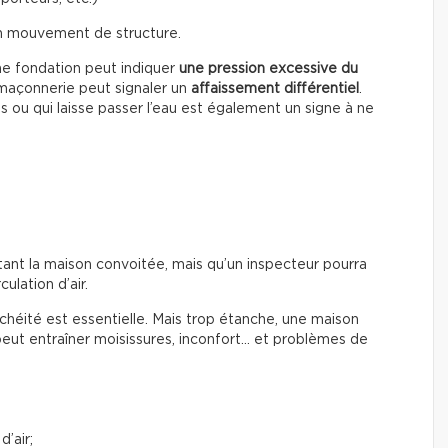
un mouvement de structure.
ne fondation peut indiquer
une pression excessive du
a maçonnerie peut signaler un
affaissement différentiel
.
s ou qui laisse passer l’eau est également un signe à ne
tant la maison convoitée, mais qu’un inspecteur pourra
culation d’air.
chéité est essentielle. Mais trop étanche, une maison
peut entraîner moisissures, inconfort… et problèmes de
d’air;