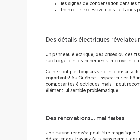
les signes de condensation dans les 
l’humidité excessive dans certaines p
Des détails électriques révélateu
Un panneau électrique, des prises ou des fil
surchargé, des branchements improvisés ou 
Ce ne sont pas toujours visibles pour un ac
importants
! Au Québec, l’inspecteur en bâti
composantes électriques, mais il peut recomm
élément lui semble problématique.
Des rénovations… mal faites
Une cuisine rénovée peut être magnifique. Ma
détecter des travaux faits sans permis, des 