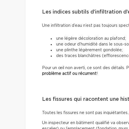
Les indices subtils d’infiltration d
Une infiltration d’eau n’est pas toujours spec
une légère décoloration au plafond;
une odeur d’humidité dans le sous-sol
une plinthe légèrement gondolée;
des traces blanchâtres (efflorescence
Pour un œil non averti, ce sont des détails.
problème actif ou récurrent
!
Les fissures qui racontent une his
Toutes les fissures ne sont pas inquiétantes
Un inspecteur en bâtiment qualifié va observe
escalier) ou l’emplacement (fondation, murs 