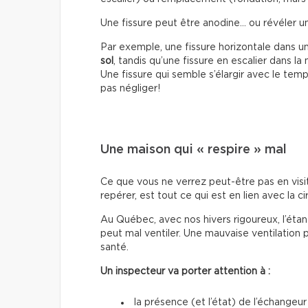
Une fissure peut être anodine… ou révéler 
Par exemple, une fissure horizontale dans u
sol
, tandis qu’une fissure en escalier dans l
Une fissure qui semble s’élargir avec le temp
pas négliger!
Une maison qui « respire » mal
Ce que vous ne verrez peut-être pas en visi
repérer, est tout ce qui est en lien avec la cir
Au Québec, avec nos hivers rigoureux, l’étan
peut mal ventiler. Une mauvaise ventilation 
santé.
Un inspecteur va porter attention à :
la présence (et l’état) de l’échangeur 