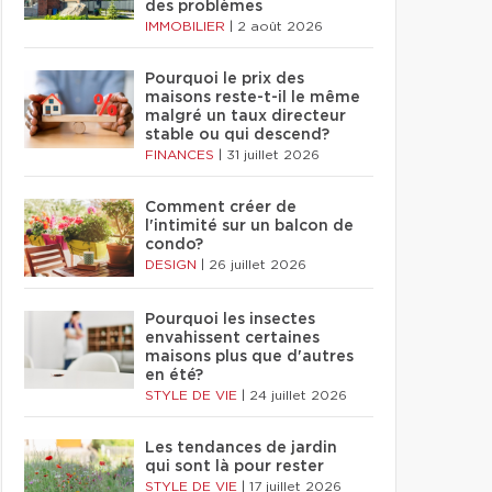
des problèmes
IMMOBILIER
|
2 août 2026
Pourquoi le prix des
maisons reste-t-il le même
malgré un taux directeur
stable ou qui descend?
FINANCES
|
31 juillet 2026
Comment créer de
l'intimité sur un balcon de
condo?
DESIGN
|
26 juillet 2026
Pourquoi les insectes
envahissent certaines
maisons plus que d'autres
en été?
STYLE DE VIE
|
24 juillet 2026
Les tendances de jardin
qui sont là pour rester
STYLE DE VIE
|
17 juillet 2026