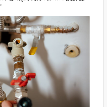
soit pas obligatoire au Québec lors de l’achat d’une
le!