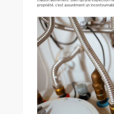
maison autrement. Bien qu’une inspection ne 
propriété, c’est assurément un incontournab