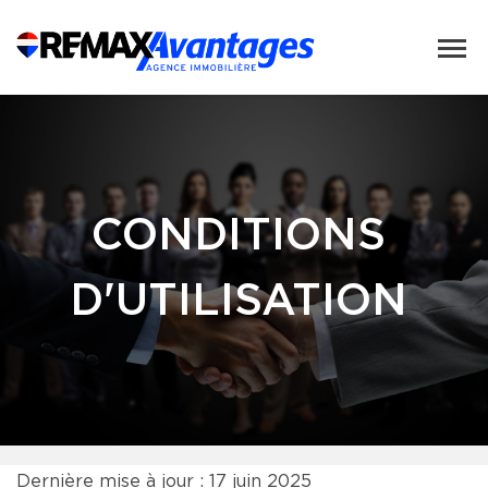
CONDITIONS
D'UTILISATION
Dernière mise à jour : 17 juin 2025