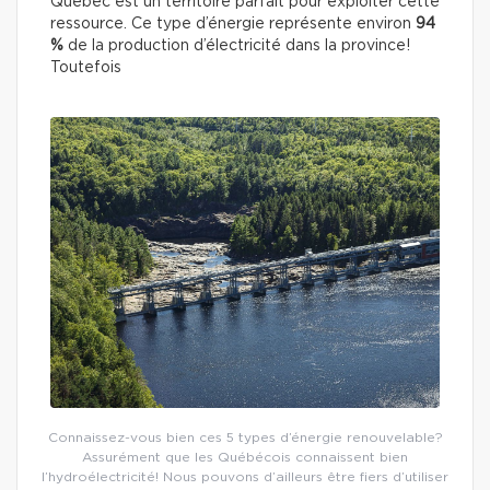
Québec est un territoire parfait pour exploiter cette
ressource. Ce type d’énergie représente environ
94
%
de la production d’électricité dans la province!
Toutefois
Connaissez-vous bien ces 5 types d’énergie renouvelable?
Assurément que les Québécois connaissent bien
l’hydroélectricité! Nous pouvons d’ailleurs être fiers d’utiliser