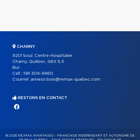
CHARNY
9201 boul. Centre-Hospitalier
Charny, Québec, G6X 1L5
Bur.:
Cell.:
581 309-9960
Courriel:
anneso.bois@remax-quebec.com
RESTONS EN CONTACT
© 2026 RE/MAX AVANTAGES – FRANCHISÉ INDÉPENDANT ET AUTONOME DE