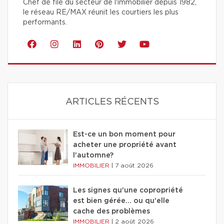
Chef de file du secteur de l'immobilier depuis 1982,
le réseau RE/MAX réunit les courtiers les plus
performants.
ARTICLES RÉCENTS
Est-ce un bon moment pour
acheter une propriété avant
l'automne?
IMMOBILIER
|
7 août 2026
Les signes qu'une copropriété
est bien gérée… ou qu'elle
cache des problèmes
IMMOBILIER
|
2 août 2026