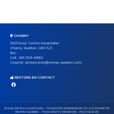
CHARNY
9201 boul. Centre-Hospitalier
Charny, Québec, G6X 1L5
Bur.:
Cell.:
581 309-9960
Courriel:
anneso.bois@remax-quebec.com
RESTONS EN CONTACT
© 2026 RE/MAX AVANTAGES – FRANCHISÉ INDÉPENDANT ET AUTONOME DE
RE/MAX QUÉBEC – TOUS DROITS RÉSERVÉS -
POLITIQUE DE